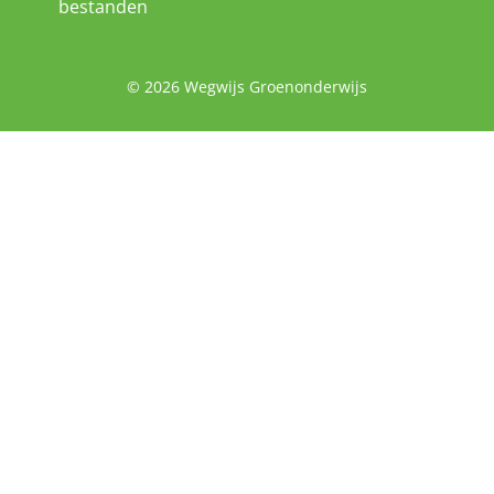
bestanden
© 2026 Wegwijs Groenonderwijs