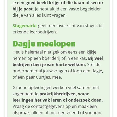
je
een goed beeld krijgt of die baan of sector
bij je past.
Je hebt altijd een vaste begeleider
die je van alles kunt vragen.
Stagemarkt
geeft een overzicht van stages bij
erkende leerbedrijven.
Dagje meelopen
Het is helemaal niet gek om eens een kijkje
nemen op een boerderij of in een kas.
Bij veel
bedrijven ben je van harte welkom.
Stel de
ondernemer al jouw vragen of loop een dagje,
of een paar uurtjes, mee.
Groene opleidingen werken veel samen met
zogenoemde
praktijkbedrijven, waar
leerlingen het vak leren of onderzoek doen.
Vraag de contactgegevens op en maak een
afspraak; alleen of met een vriend of vriendin.