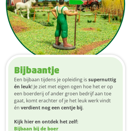
Bijbaantje
Een bijbaan tijdens je opleiding is
supernuttig
én leuk
! Je ziet met eigen ogen hoe het er op
een boerderij of ander groen bedrijf aan toe
gaat, komt erachter of je het leuk werk vindt
én
verdient nog een centje bij
.
Kijk hier en ontdek het zelf:
Bijbaan bij de boer