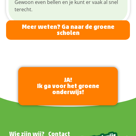
Gewoon even bellen en je kunt er vaak al snel
terecht.
Meer weten? Ga naar de groene
scholen
JA!
Ik ga voor het groene
onderwijs!
Wie zijn wij?
Contact